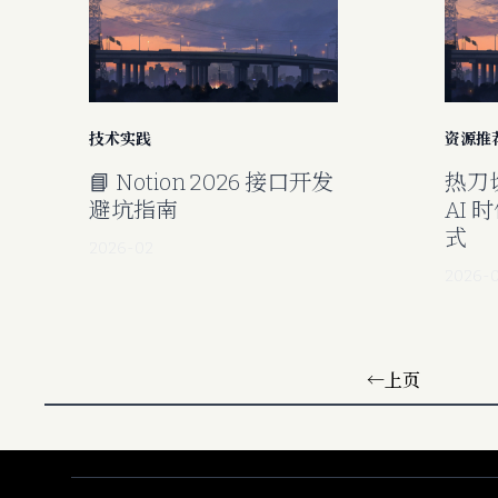
技术实践
资源推
📘 Notion 2026 接口开发
热刀
避坑指南
AI 
式
2026-02
2026-
←
上页