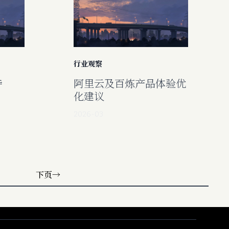
行业观察
诗
阿里云及百炼产品体验优
化建议
2026-03
下页
→