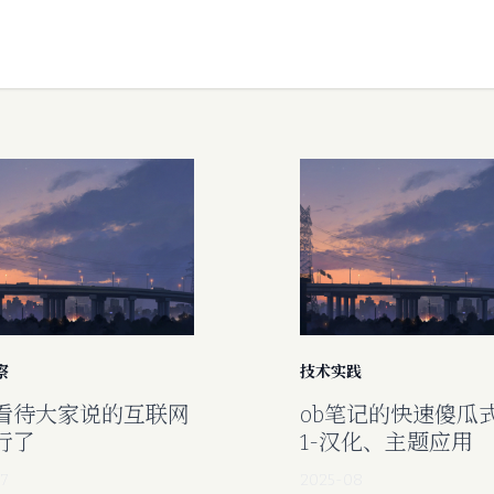
察
技术实践
看待大家说的互联网
ob笔记的快速傻瓜
行了
1-汉化、主题应用
7
2025-08