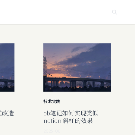
技术实践
式改造
ob笔记如何实现类似
notion 斜杠的效果
2025-08