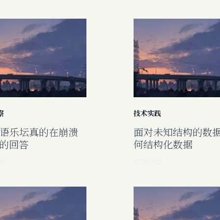
察
技术实践
华语乐坛真的在崩溃
面对未知结构的数
“的回答
何结构化数据
08
2026-02