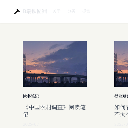
B端铁匠铺
关于
分类
标签
读书笔记
行业观
《中国农村调查》阅读笔
如何
记
不太
2025-07
2025-0