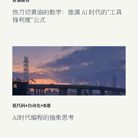
资源推荐
热刀切黄油的数学：推演 AI 时代的"工具
锋利度"公式
2026-03
低代码+自动化+B端
AI时代编程的抽象思考
2026-04