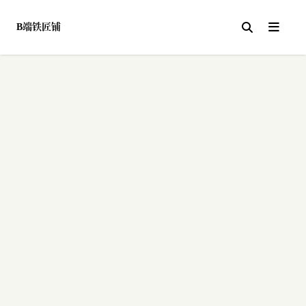
B端铁匠铺
关于