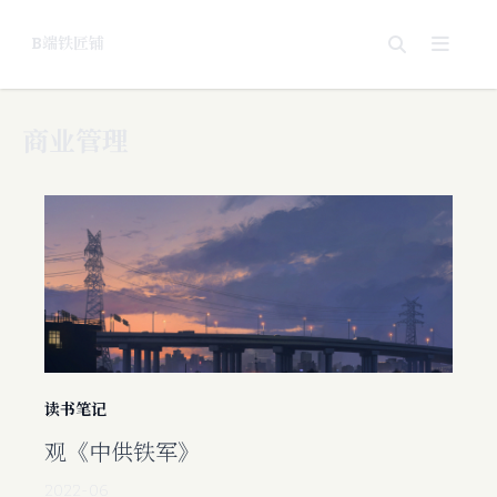
B端铁匠铺
关于
商业管理
读书笔记
观《中供铁军》
2022-06