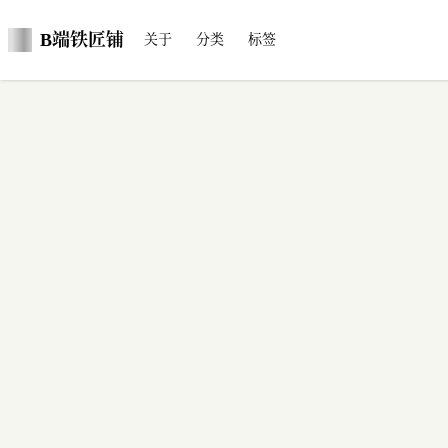
B端铁匠铺
关于
分类
标签