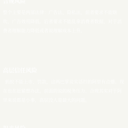
合规风险
整个主要是两部法律：广告法、隐私法，前者要求不能瞎
吹、广告效用降低。后者要求不能乱拿消费者数据，对于消
费者理解能力降低或者说理解成本上升。
高层信任风险
  蚂蚁不能上市、罚款，这两巴掌说实话打的阿里有点懵。现
在也在赶紧想办法。前面的说的税务压力、合规其实对于阿
里来说都是小事，高层没人是最大的问题。