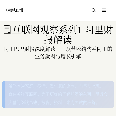
B端铁匠铺
关于
🗒️
互联网观察系列1-阿里财
报解读
阿里巴巴财报深度解读——从营收结构看阿里的
业务版图与增长引擎
虽然因为家庭、疫情、做生意的原因，两年没上班。一
直在关注互联网。为了更好的了解前沿的东西，最近会
大量的阅读书籍、报告、资料，来为面试做准备。