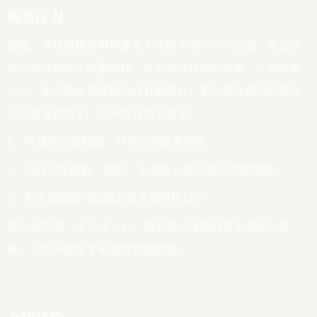
税务压力
薇娅、李佳琦税务事件都是大环境下的一个小浪花，真正的
原因是从整体上国家缺钱，就需要寻找新的税源。之前是量
太小，相关的法律建设也没有铺垫好。那么现在相关的都差
不多准备就绪了，就开始有如下要求：
1、电商的交易数据、财务必须是真实的。
2、电商不能偷税、漏税，电商进入税务重点监察范围。
3、相关数据库可能国家要求提供接口了。
那么这些进一步完成之后，国家就会逐渐的对电商进行收
税，从而导致整个电商的利润降低。