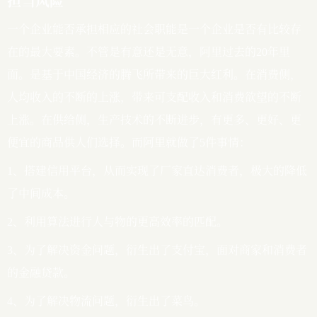
担当风险
一个企业能否承担相应的社会职能是一个企业是否有比较存
在的最大要素。不管是有意还是无意，阿里过去的20年里
面。是基于中国经济的腾飞所带来的巨大红利。在消费侧，
人均收入的不断的上涨，带来可支配收入和消费欲望的不断
上涨。在供给侧，生产技术的不断进步，有更多、更好、更
便宜的商品供人们选择。而阿里就做了5件事情：
1、搭建信用平台，从而实现了厂家直达消费者，极大的降低
了中间成本。
2、利用算法进行人与物的更高效率的匹配。
3、为了解决资金问题，衍生出了支付宝，面对商家和消费者
的金融贷款。
4、为了解决物流问题，衍生出了菜鸟。