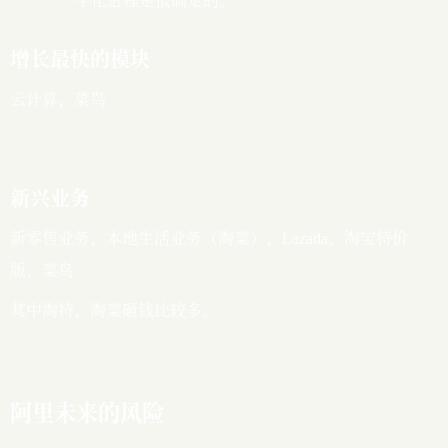
字化进程是很确定的。
增长最快的模块
云计算、菜鸟
新兴业务
新零售业务、本地生活业务（淘菜）、Lazada、淘宝特价
版、菜鸟
其中淘特、淘菜砸钱比较多。
阿里未来的风险