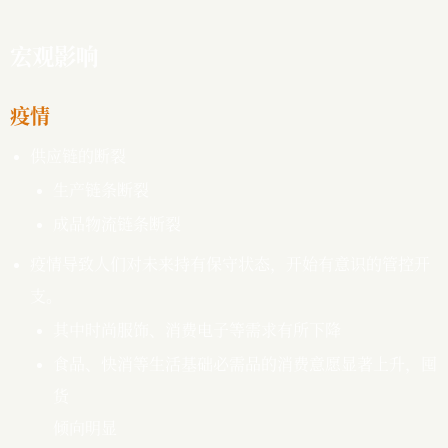
宏观影响
疫情
供应链的断裂
生产链条断裂
成品物流链条断裂
疫情导致人们对未来持有保守状态，开始有意识的管控开
支。
其中时尚服饰、消费电子等需求有所下降
食品、快消等生活基础必需品的消费意愿显著上升，囤
货

倾向明显