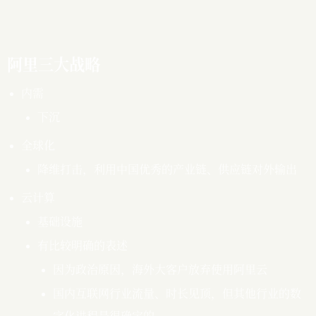
阿里三大战略
内需
下沉
全球化
降维打击，利用中国优秀的产业链、供应链对外输出
云计算
基础设施
有比较明确的表述
因为政治原因，海外大客户放弃使用阿里云
国内互联网行业流量、时长见顶，但其他行业的数