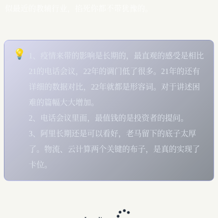
似最近的教辅行业，掐死你都不带犹豫的。
💡
1、疫情来带的影响是长期的，最直观的感受是相比
21的电话会议，22年的调门低了很多。21年的还有
详细的数据对比，22年就都是形容词。对于讲述困
难的篇幅大大增加。

2、电话会议里面，最值钱的是投资者的提问。

3、阿里长期还是可以看好，老马留下的底子太厚
了。物流、云计算两个关键的布子，是真的实现了
卡位。